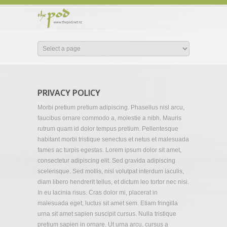
PRIVACY POLICY
Morbi pretium pretium adipiscing. Phasellus nisl arcu,
faucibus ornare commodo a, molestie a nibh. Mauris
rutrum quam id dolor tempus pretium. Pellentesque
habitant morbi tristique senectus et netus et malesuada
fames ac turpis egestas. Lorem ipsum dolor sit amet,
consectetur adipiscing elit. Sed gravida adipiscing
scelerisque. Sed mollis, nisl volutpat interdum iaculis,
diam libero hendrerit tellus, et dictum leo tortor nec nisi.
In eu lacinia risus. Cras dolor mi, placerat in
malesuada eget, luctus sit amet sem. Etiam fringilla
urna sit amet sapien suscipit cursus. Nulla tristique
pretium sapien in ornare. Ut urna arcu, cursus a